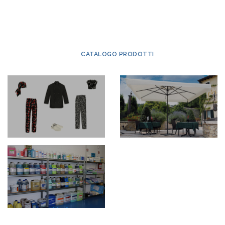
CATALOGO PRODOTTI
Abbigliamento
Arredamento
Pulizia