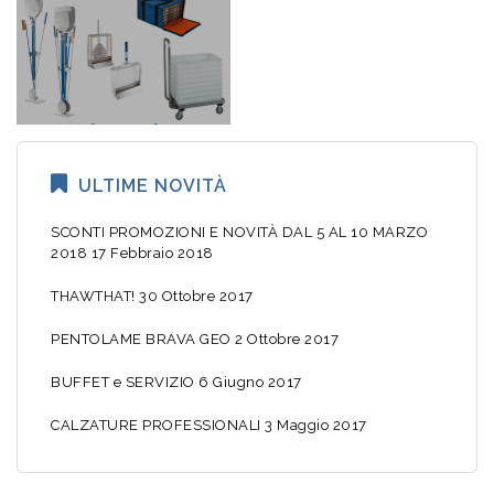
Accessori
Bagno
Pizzeria
ULTIME NOVITÀ
SCONTI PROMOZIONI E NOVITÀ DAL 5 AL 10 MARZO
2018
17 Febbraio 2018
THAWTHAT!
30 Ottobre 2017
PENTOLAME BRAVA GEO
2 Ottobre 2017
BUFFET e SERVIZIO
6 Giugno 2017
CALZATURE PROFESSIONALI
3 Maggio 2017